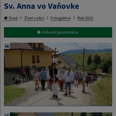
Sv. Anna vo Vaňovke
Úvod
Život v obci
Fotogaléria
Rok 2022
Zobraziť prezentáciu