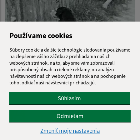
Používame cookies
Súbory cookie a ďalšie technológie sledovania používame
na zlepšenie vášho zážitku z prehliadania našich
webových stránok, na to, aby sme vám zobrazovali
prispôsobený obsah a cielené reklamy, na analýzu
návštevnosti našich webových stránok a na pochopenie
toho, odkiaľ naši návštevníci prichádzajú.
Výlet do Hruštína
Súhlasím
Odmietam
Zmeniť moje nastavenia