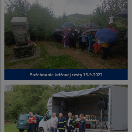
Požehnanie krížovej cesty 15.9.2022