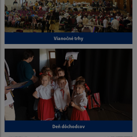
Vianočné trhy
Deň dôchodcov