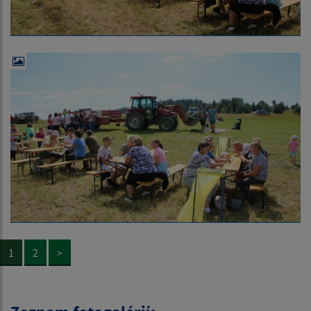
1
2
>