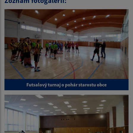
Zoznam fotogalérií:
Futsalový turnaj o pohár starostu obce