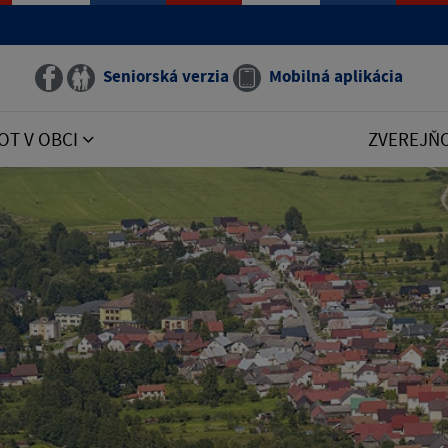
Seniorská verzia
Mobilná aplikácia
OT V OBCI
ZVEREJŇ