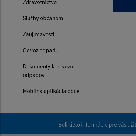
Zdravotníctvo
Služby občanom
Zaujímavosti
Odvoz odpadu
Dokumenty k odvozu
odpadov
Mobilná aplikácia obce
Boli tieto informácie pre vás už