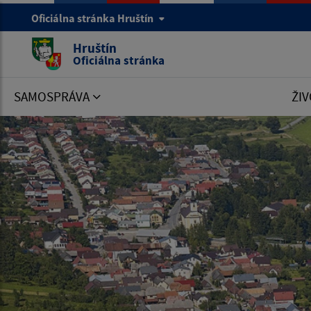
Oficiálna stránka Hruštín
Hruštín
Oficiálna stránka
SAMOSPRÁVA
ŽIV