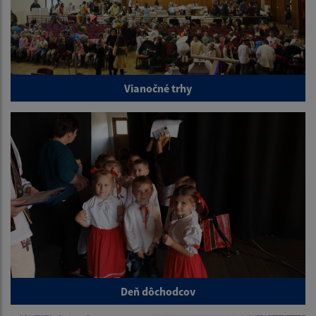
Vianočné trhy
Deň dôchodcov