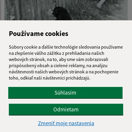
Používame cookies
Súbory cookie a ďalšie technológie sledovania používame
na zlepšenie vášho zážitku z prehliadania našich
webových stránok, na to, aby sme vám zobrazovali
prispôsobený obsah a cielené reklamy, na analýzu
návštevnosti našich webových stránok a na pochopenie
toho, odkiaľ naši návštevníci prichádzajú.
Výlet do Hruštína
Súhlasím
Odmietam
Zmeniť moje nastavenia