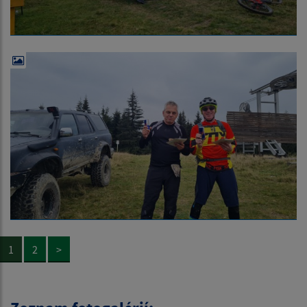
1
2
>