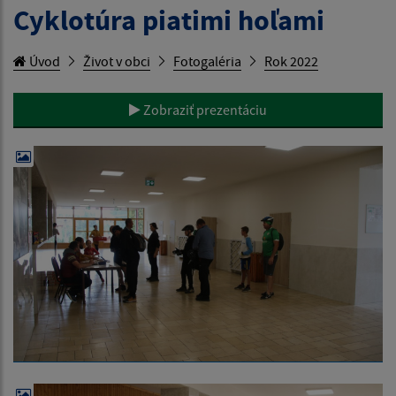
Cyklotúra piatimi hoľami
Úvod
Život v obci
Fotogaléria
Rok 2022
Zobraziť prezentáciu