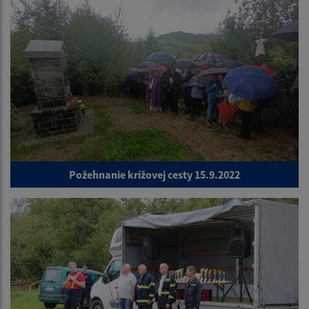
Požehnanie krížovej cesty 15.9.2022