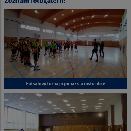
Zoznam fotogalérií:
Futsalový turnaj o pohár starostu obce