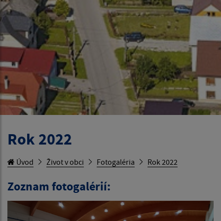
Rok 2022
Úvod
Život v obci
Fotogaléria
Rok 2022
Zoznam fotogalérií: