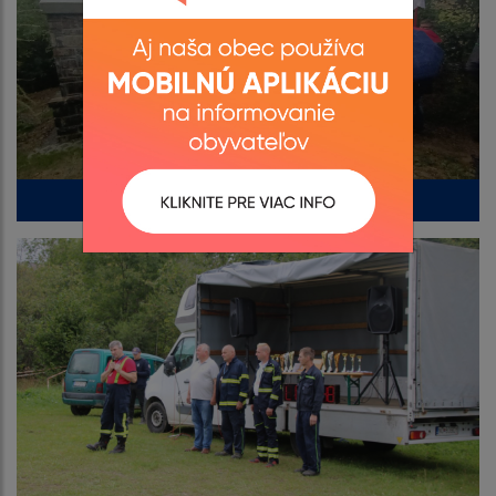
Požehnanie krížovej cesty 15.9.2022