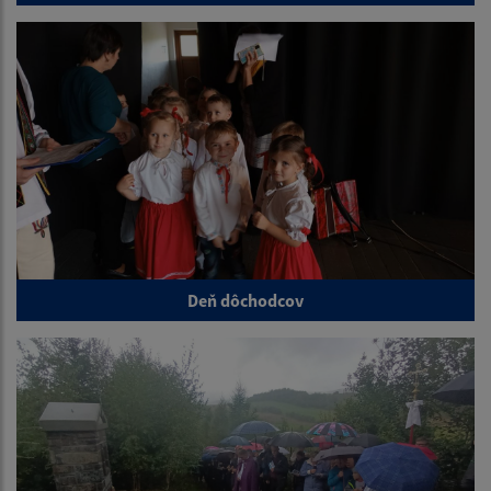
Deň dôchodcov