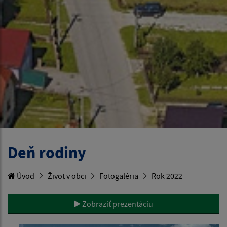
Deň rodiny
Úvod
Život v obci
Fotogaléria
Rok 2022
Zobraziť prezentáciu