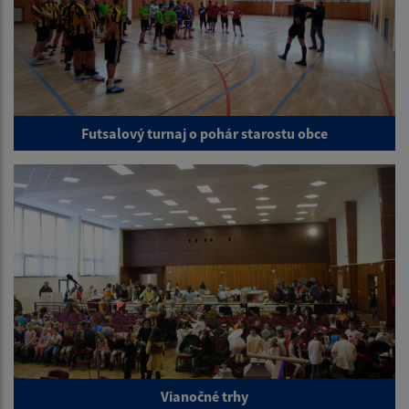
Futsalový turnaj o pohár starostu obce
Vianočné trhy