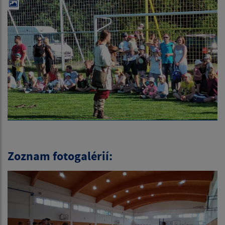
Zoznam fotogalérií: