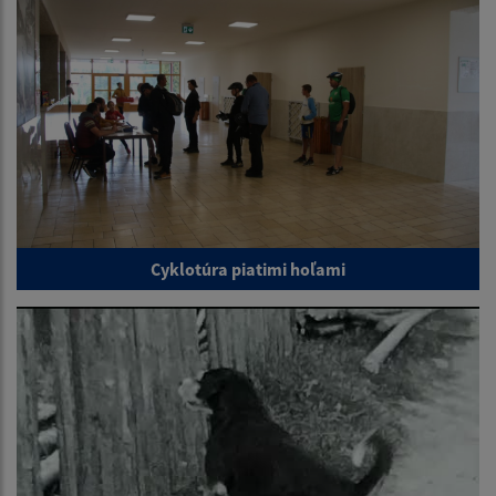
Cyklotúra piatimi hoľami