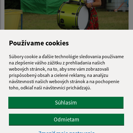
Deň obce 2022
Používame cookies
Súbory cookie a ďalšie technológie sledovania používame
na zlepšenie vášho zážitku z prehliadania našich
webových stránok, na to, aby sme vám zobrazovali
prispôsobený obsah a cielené reklamy, na analýzu
návštevnosti našich webových stránok a na pochopenie
toho, odkiaľ naši návštevníci prichádzajú.
Súhlasím
Odmietam
Deň rodiny