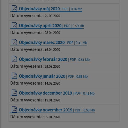
Objednávky máj 2020
| PDF | 0.36 Mb
Dátum vyvesenia:
25.06.2020
Objednávky apríl 2020
| PDF | 0.59 Mb
Dátum vyvesenia:
28.05.2020
Objednávky marec 2020
| PDF | 0.41 Mb
Dátum vyvesenia:
16.04.2020
Objednávky február 2020
| PDF | 0.51 Mb
Dátum vyvesenia:
25.03.2020
Objednávky január 2020
| PDF | 0.65 Mb
Dátum vyvesenia:
14.02.2020
Objednávky december 2019
| PDF | 0.41 Mb
Dátum vyvesenia:
15.01.2020
Objednávky november 2019
| PDF | 0.58 Mb
Dátum vyvesenia:
05.01.2020