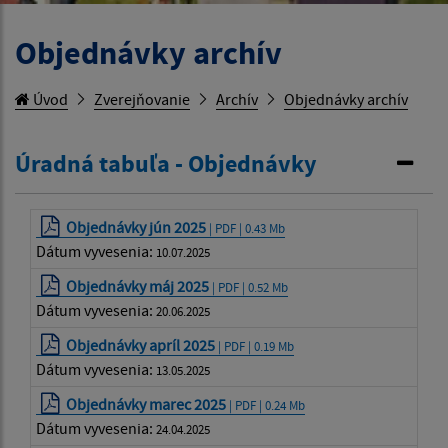
Objednávky archív
Úvod
Zverejňovanie
Archív
Objednávky archív
Úradná tabuľa - Objednávky
Objednávky jún 2025
| PDF | 0.43 Mb
Dátum vyvesenia:
10.07.2025
Objednávky máj 2025
| PDF | 0.52 Mb
Dátum vyvesenia:
20.06.2025
Objednávky apríl 2025
| PDF | 0.19 Mb
Dátum vyvesenia:
13.05.2025
Objednávky marec 2025
| PDF | 0.24 Mb
Dátum vyvesenia:
24.04.2025