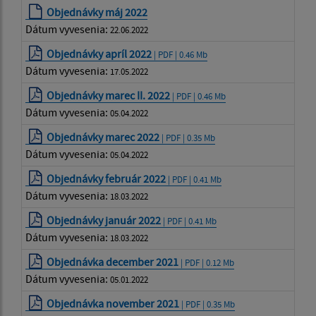
Objednávky máj 2022
Dátum vyvesenia:
22.06.2022
Objednávky apríl 2022
| PDF | 0.46 Mb
Dátum vyvesenia:
17.05.2022
Objednávky marec II. 2022
| PDF | 0.46 Mb
Dátum vyvesenia:
05.04.2022
Objednávky marec 2022
| PDF | 0.35 Mb
Dátum vyvesenia:
05.04.2022
Objednávky február 2022
| PDF | 0.41 Mb
Dátum vyvesenia:
18.03.2022
Objednávky január 2022
| PDF | 0.41 Mb
Dátum vyvesenia:
18.03.2022
Objednávka december 2021
| PDF | 0.12 Mb
Dátum vyvesenia:
05.01.2022
Objednávka november 2021
| PDF | 0.35 Mb