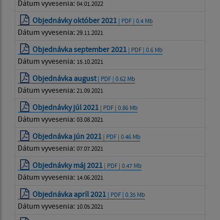
Dátum vyvesenia:
04.01.2022
Objednávky október 2021
| PDF | 0.4 Mb
Dátum vyvesenia:
29.11.2021
Objednávka september 2021
| PDF | 0.6 Mb
Dátum vyvesenia:
15.10.2021
Objednávka august
| PDF | 0.62 Mb
Dátum vyvesenia:
21.09.2021
Objednávky júl 2021
| PDF | 0.86 Mb
Dátum vyvesenia:
03.08.2021
Objednávka jún 2021
| PDF | 0.46 Mb
Dátum vyvesenia:
07.07.2021
Objednávky máj 2021
| PDF | 0.47 Mb
Dátum vyvesenia:
14.06.2021
Objednávka apríl 2021
| PDF | 0.35 Mb
Dátum vyvesenia:
10.05.2021