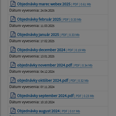
Objednávky marec webex 2025
| PDF | 0.61 Mb
Dátum vyvesenia:
24.04.2025
Objednávky február 2025
| PDF | 0.33 Mb
Dátum vyvesenia:
11.03.2025
Objednávky január 2025
| PDF | 0.33 Mb
Dátum vyvesenia:
17.02.2025
Objednávky december 2024
| PDF | 0.19 Mb
Dátum vyvesenia:
13.01.2025
objednávky november 2024.pdf
| PDF | 0.34 Mb
Dátum vyvesenia:
04.12.2024
objednávky október 2024.pdf
| PDF | 0.32 Mb
Dátum vyvesenia:
07.11.2024
Objednávky september 2024.pdf
| PDF | 0.23 Mb
Dátum vyvesenia:
10.10.2024
Objednávky august 2024
| PDF | 0.57 Mb