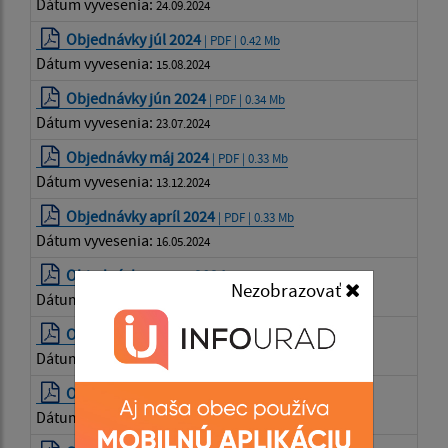
Dátum vyvesenia:
24.09.2024
Objednávky júl 2024
| PDF | 0.42 Mb
Dátum vyvesenia:
15.08.2024
Objednávky jún 2024
| PDF | 0.34 Mb
Dátum vyvesenia:
23.07.2024
Objednávky máj 2024
| PDF | 0.33 Mb
Dátum vyvesenia:
13.12.2024
Objednávky apríl 2024
| PDF | 0.33 Mb
Dátum vyvesenia:
16.05.2024
Objednávky marec 2024
| PDF | 0.33 Mb
Nezobrazovať
Dátum vyvesenia:
18.04.2024
Objednávky marec 2024
| PDF | 0.33 Mb
Dátum vyvesenia:
18.04.2024
Objednávky február 2024
| PDF | 0.39 Mb
Dátum vyvesenia:
14.03.2024