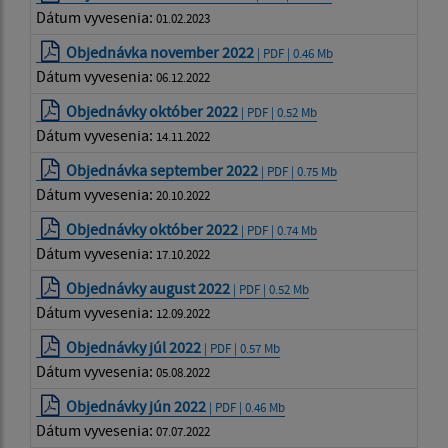
Dátum vyvesenia:
01.02.2023
Objednávka november 2022
| PDF | 0.46 Mb
Dátum vyvesenia:
06.12.2022
Objednávky október 2022
| PDF | 0.52 Mb
Dátum vyvesenia:
14.11.2022
Objednávka september 2022
| PDF | 0.75 Mb
Dátum vyvesenia:
20.10.2022
Objednávky október 2022
| PDF | 0.74 Mb
Dátum vyvesenia:
17.10.2022
Objednávky august 2022
| PDF | 0.52 Mb
Dátum vyvesenia:
12.09.2022
Objednávky júl 2022
| PDF | 0.57 Mb
Dátum vyvesenia:
05.08.2022
Objednávky jún 2022
| PDF | 0.46 Mb
Dátum vyvesenia:
07.07.2022