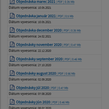
Objednávka marec 2021
| PDF | 0.35 Mb
Dátum vyvesenia:
10.05.2021
Objednávka január 2021
| PDF | 0.5 Mb
Dátum vyvesenia:
10.05.2021
Objednávka december 2020
| PDF | 0.35 Mb
Dátum vyvesenia:
24.02.2021
Objednávky november 2020
| PDF | 0.47 Mb
Dátum vyvesenia:
22.12.2020
Objednávky september 2020
| PDF | 0.46 Mb
Dátum vyvesenia:
27.10.2020
Objednávky august 2020
| PDF | 0.56 Mb
Dátum vyvesenia:
02.09.2020
Objednávky júl 2020
| PDF | 0.47 Mb
Dátum vyvesenia:
07.08.2020
Objednávky jún 2020
| PDF | 0.46 Mb
Dátum vyvesenia:
08.07.2020