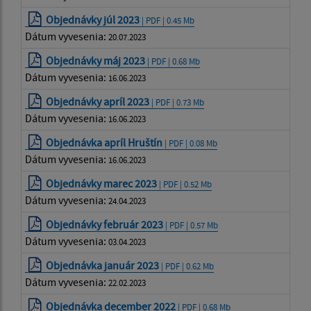
Objednávky júl 2023
| PDF | 0.45 Mb
Dátum vyvesenia:
20.07.2023
Objednávky máj 2023
| PDF | 0.68 Mb
Dátum vyvesenia:
16.06.2023
Objednávky apríl 2023
| PDF | 0.73 Mb
Dátum vyvesenia:
16.06.2023
Objednávka apríl Hruštín
| PDF | 0.08 Mb
Dátum vyvesenia:
16.06.2023
Objednávky marec 2023
| PDF | 0.52 Mb
Dátum vyvesenia:
24.04.2023
Objednávky február 2023
| PDF | 0.57 Mb
Dátum vyvesenia:
03.04.2023
Objednávka január 2023
| PDF | 0.62 Mb
Dátum vyvesenia:
22.02.2023
Objednávka december 2022
| PDF | 0.68 Mb