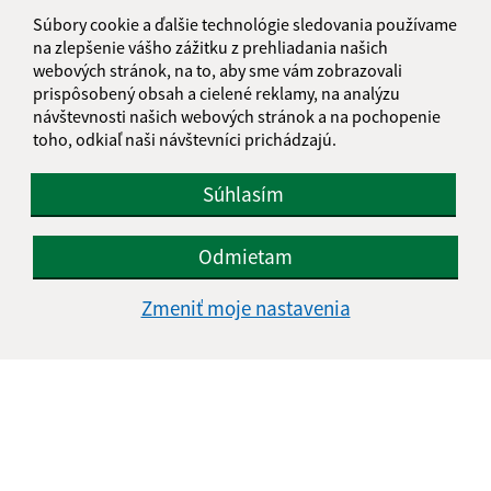
Súbory cookie a ďalšie technológie sledovania používame
na zlepšenie vášho zážitku z prehliadania našich
webových stránok, na to, aby sme vám zobrazovali
prispôsobený obsah a cielené reklamy, na analýzu
návštevnosti našich webových stránok a na pochopenie
toho, odkiaľ naši návštevníci prichádzajú.
Súhlasím
Odmietam
Zmeniť moje nastavenia
Informácie o stránke:
Vyhlásenie o prístupnosti
Autorské práva