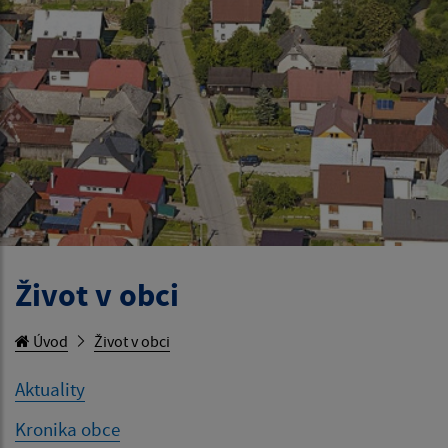
Život v obci
Úvod
Život v obci
Aktuality
Kronika obce