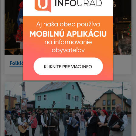
Folklórny súbor Hruštín