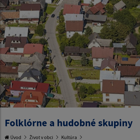
Folklórne a hudobné skupiny
Úvod
Život v obci
Kultúra