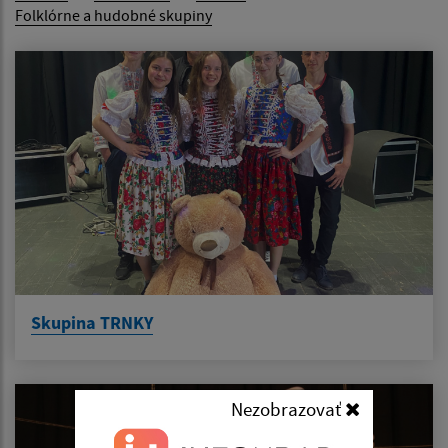
Folklórne a hudobné skupiny
Skupina TRNKY
Nezobrazovať