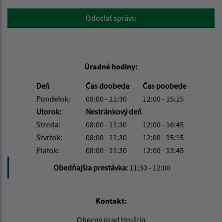
Google reCaptcha Response
Odoslať správu
Úradné hodiny:
Deň
Čas doobeda
Čas poobede
Pondelok:
08:00 - 11:30
12:00 - 15:15
Utorok:
Nestránkový deň
Streda:
08:00 - 11:30
12:00 - 16:45
Štvrtok:
08:00 - 11:30
12:00 - 15:15
Piatok:
08:00 - 11:30
12:00 - 13:45
Obedňajšia prestávka:
11:30 - 12:00
Kontakt:
Obecný úrad Hruštín