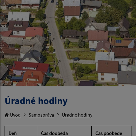
Úradné hodiny
Úvod
Samospráva
Úradné hodiny
Deň
Čas doobeda
Čas poobede