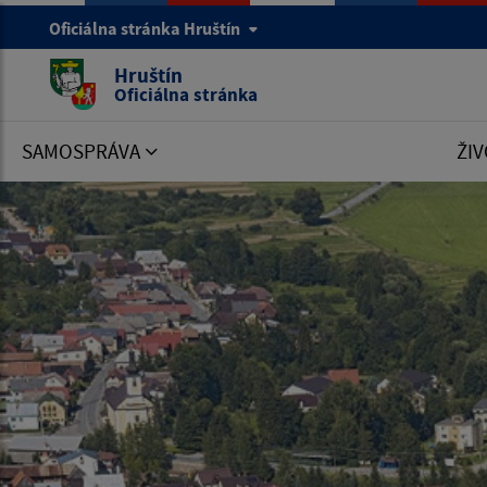
Oficiálna stránka Hruštín
Hruštín
Oficiálna stránka
SAMOSPRÁVA
ŽIV