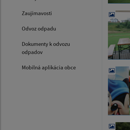
Zaujímavosti
Odvoz odpadu
Dokumenty k odvozu
odpadov
Mobilná aplikácia obce