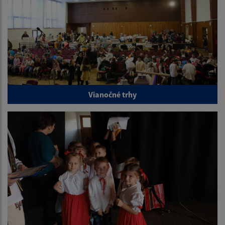
Vianočné trhy