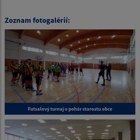
Zoznam fotogalérií:
Futsalový turnaj o pohár starostu obce