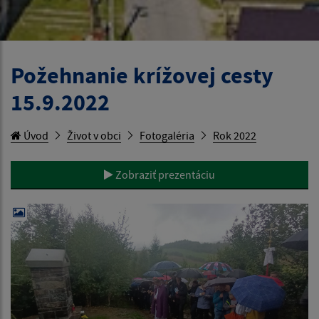
Požehnanie krížovej cesty
15.9.2022
Úvod
Život v obci
Fotogaléria
Rok 2022
Zobraziť prezentáciu