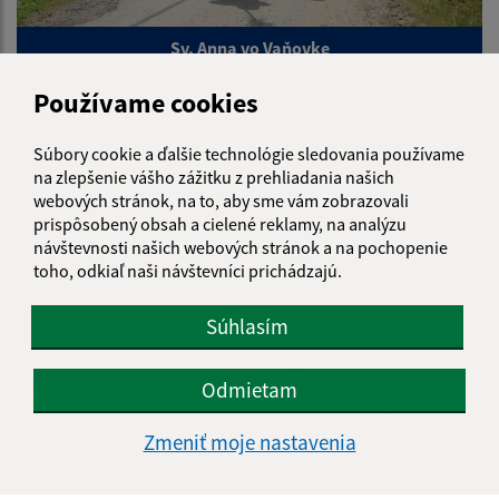
Sv. Anna vo Vaňovke
Používame cookies
Súbory cookie a ďalšie technológie sledovania používame
na zlepšenie vášho zážitku z prehliadania našich
webových stránok, na to, aby sme vám zobrazovali
prispôsobený obsah a cielené reklamy, na analýzu
návštevnosti našich webových stránok a na pochopenie
toho, odkiaľ naši návštevníci prichádzajú.
Súhlasím
Deň obce 2022
Odmietam
Zmeniť moje nastavenia