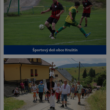
Športový deň obce Hruštín