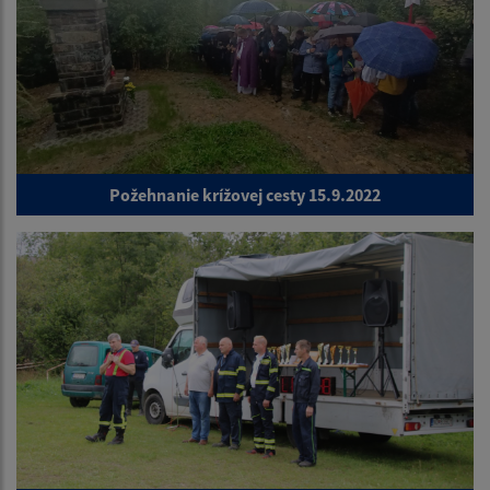
Požehnanie krížovej cesty 15.9.2022