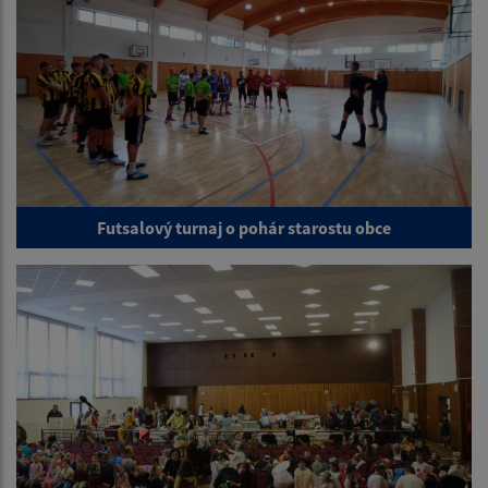
Futsalový turnaj o pohár starostu obce