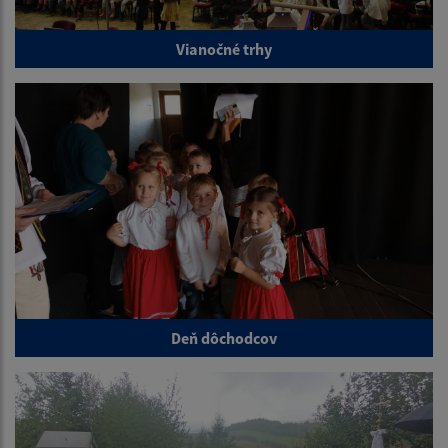
Vianočné trhy
Deň dôchodcov