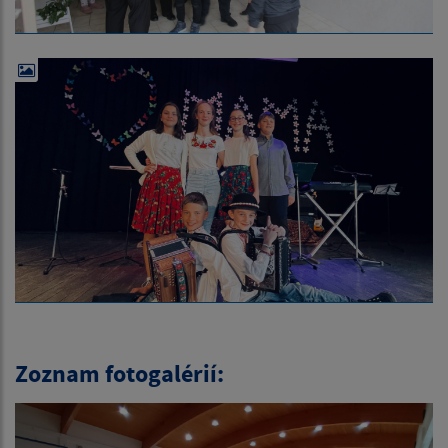
Zoznam fotogalérií: