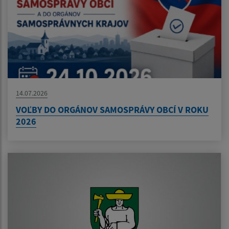
14.07.2026
VOĽBY DO ORGÁNOV SAMOSPRÁVY OBCÍ V ROKU
2026