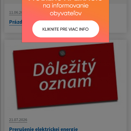
11.06.2026
Prázdninový workshop - Keramika spája
21.07.2026
Prerušenie elektrickej energie