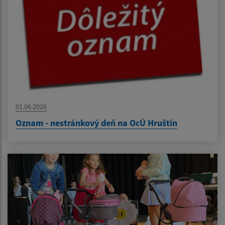
01.06.2026
Oznam - nestránkový deň na OcÚ Hruštín