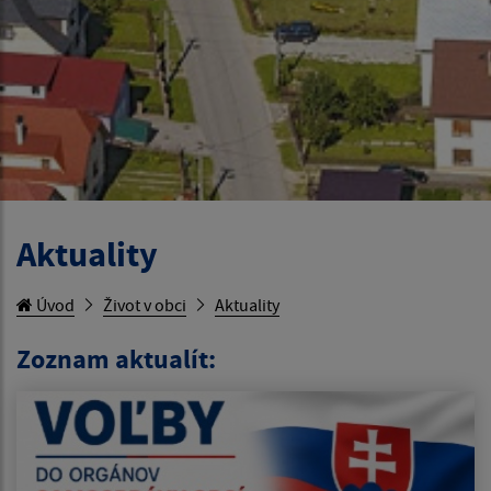
Aktuality
Úvod
Život v obci
Aktuality
Zoznam aktualít: