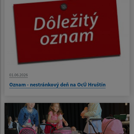
01.06.2026
Oznam - nestránkový deň na OcÚ Hruštín