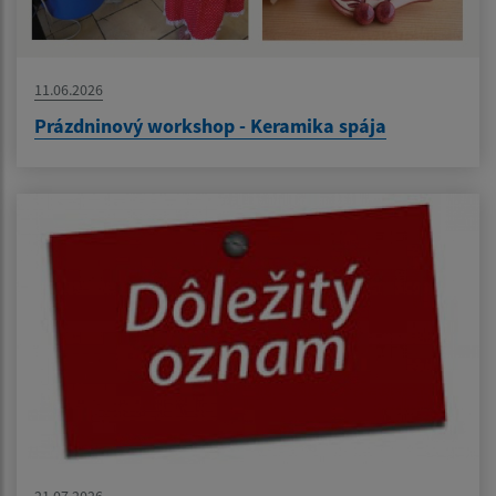
11.06.2026
Prázdninový workshop - Keramika spája
21.07.2026