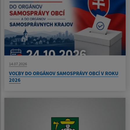
14.07.2026
VOĽBY DO ORGÁNOV SAMOSPRÁVY OBCÍ V ROKU
2026