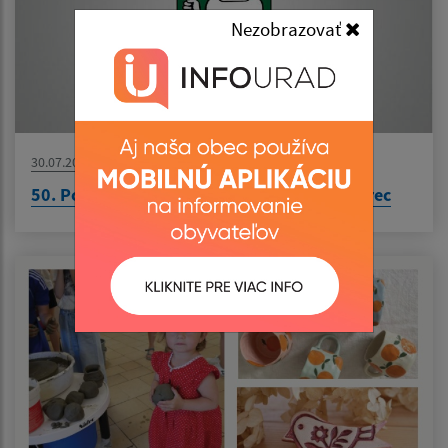
Nezobrazovať
30.07.2026
50. Podroháčske folklórne slávnosti - Zuberec