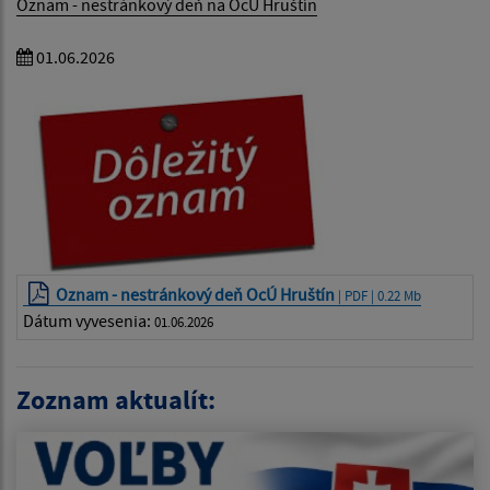
Oznam - nestránkový deň na OcÚ Hruštín
01.06.2026
Oznam - nestránkový deň OcÚ Hruštín
| PDF | 0.22 Mb
Dátum vyvesenia:
01.06.2026
Zoznam aktualít: