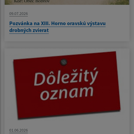
09.07.2026
Pozvánka na XIII. Horno oravskú výstavu
drobných zvierat
01.06.2026