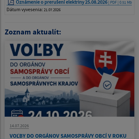
Oznámenie o prerušení elektriny 25.08.2026
| PDF | 0.51 Mb
Dátum vyvesenia:
21.07.2026
Zoznam aktualít:
14.07.2026
VOĽBY DO ORGÁNOV SAMOSPRÁVY OBCÍ V ROKU