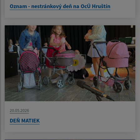
Oznam - nestránkový deň na OcÚ Hruštín
20.05.2026
DEŇ MATIEK