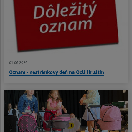
01.06.2026
Oznam - nestránkový deň na OcÚ Hruštín