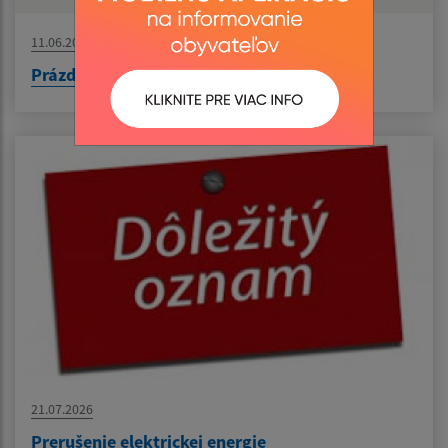
11.06.2026
Prázdninový workshop - Keramika spája
21.07.2026
Prerušenie elektrickej energie