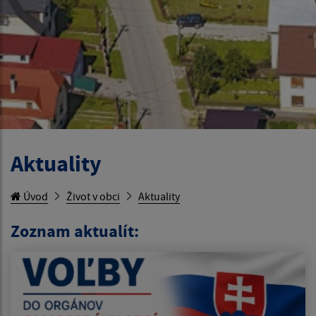
Aktuality
Úvod
Život v obci
Aktuality
Zoznam aktualít: