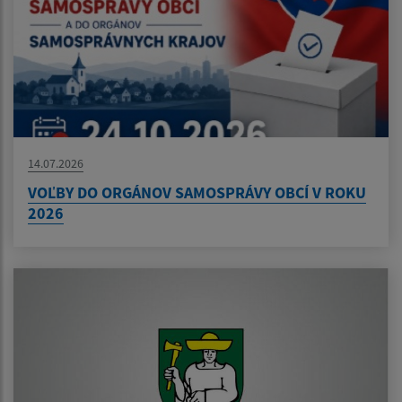
14.07.2026
VOĽBY DO ORGÁNOV SAMOSPRÁVY OBCÍ V ROKU
2026