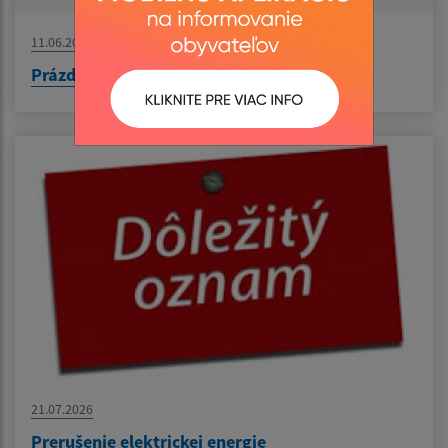
11.06.2026
Prázdninový workshop - Keramika spája
21.07.2026
Prerušenie elektrickej energie