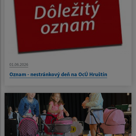
01.06.2026
Oznam - nestránkový deň na OcÚ Hruštín