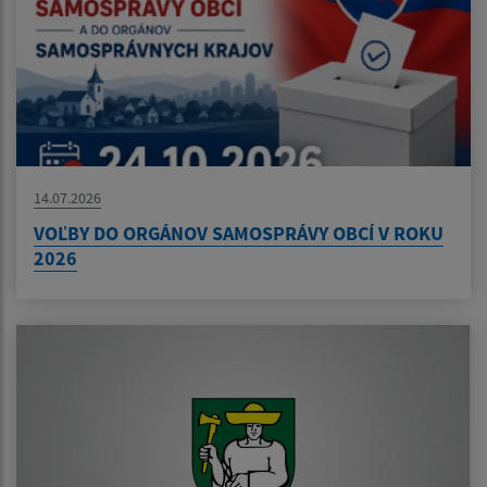
14.07.2026
VOĽBY DO ORGÁNOV SAMOSPRÁVY OBCÍ V ROKU
2026