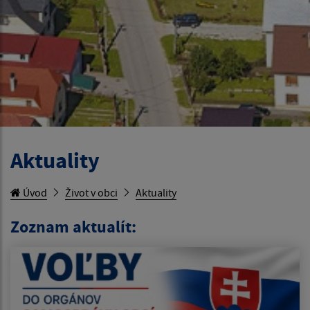
Aktuality
Úvod
Život v obci
Aktuality
Zoznam aktualít: