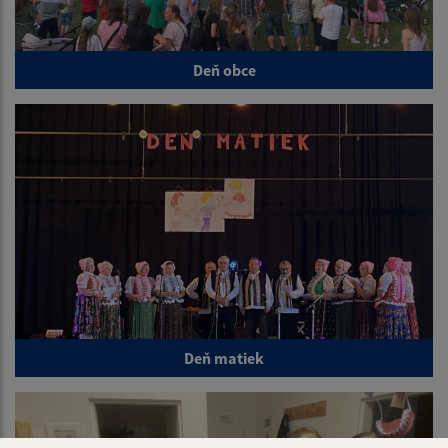
Deň obce
Deň matiek