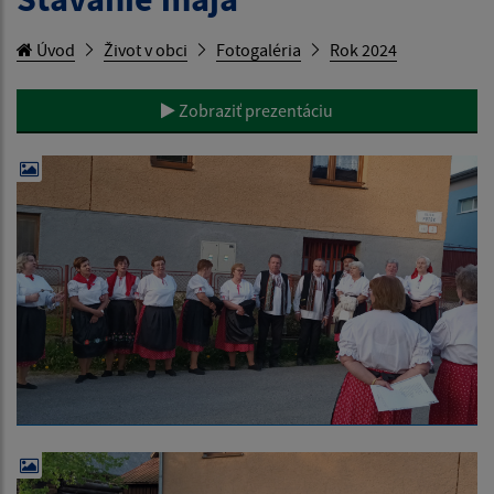
Úvod
Život v obci
Fotogaléria
Rok 2024
Zobraziť prezentáciu