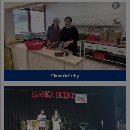
Vianočné trhy