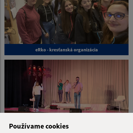
eRko - kresťanská organizácia
Používame cookies