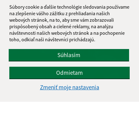
Hudobné predstavenie Duchoň
Súbory cookie a ďalšie technológie sledovania používame
na zlepšenie vášho zážitku z prehliadania našich
webových stránok, na to, aby sme vám zobrazovali
prispôsobený obsah a cielené reklamy, na analýzu
návštevnosti našich webových stránok a na pochopenie
toho, odkiaľ naši návštevníci prichádzajú.
Súhlasím
Odmietam
Zmeniť moje nastavenia
Stavanie mája