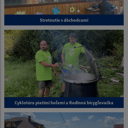
Stretnutie s dôchodcami
Cyklotúra piatimi hoľami a Rodinná bicygľovačka