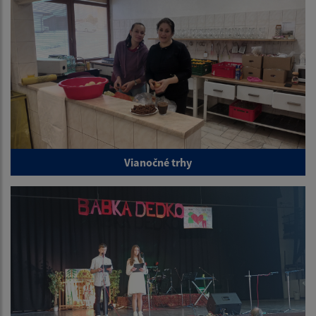
Vianočné trhy