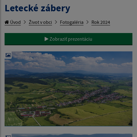
Letecké zábery
Úvod
Život v obci
Fotogaléria
Rok 2024
Zobraziť prezentáciu