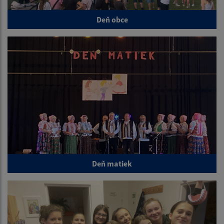
Deň obce
Deň matiek