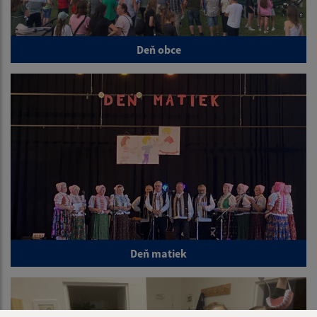
Deň obce
Deň matiek