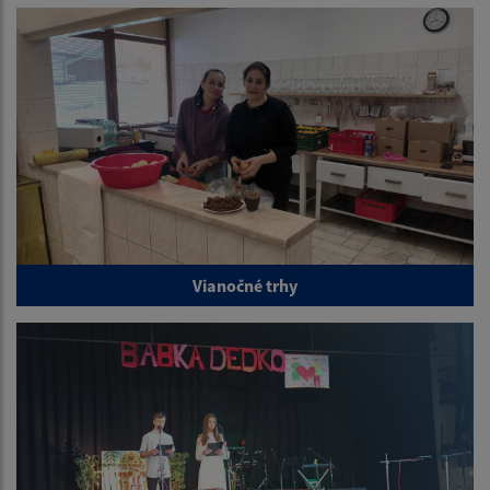
Vianočné trhy