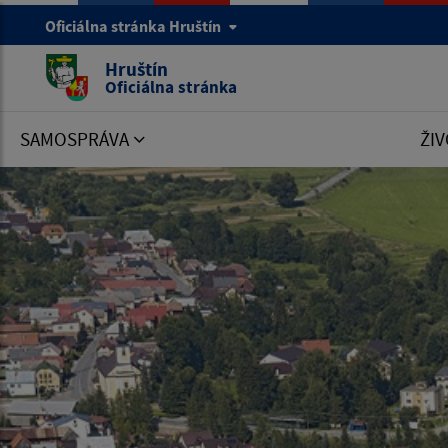
Oficiálna stránka Hruštín
Hruštín
Oficiálna stránka
SAMOSPRÁVA
ŽIV