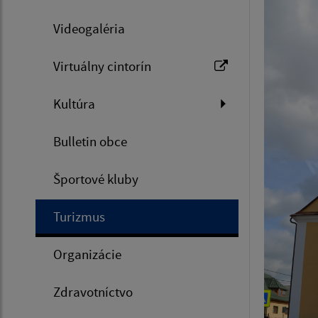
Videogaléria
Virtuálny cintorín
Kultúra
Bulletin obce
Športové kluby
Turizmus
Organizácie
Zdravotníctvo