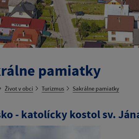
rálne pamiatky
Život v obci
Turizmus
Sakrálne pamiatky
ko - katolícky kostol sv. Ján