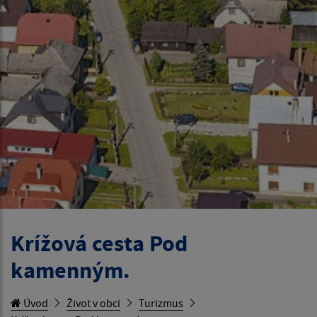
Krížová cesta Pod
kamenným.
Úvod
Život v obci
Turizmus