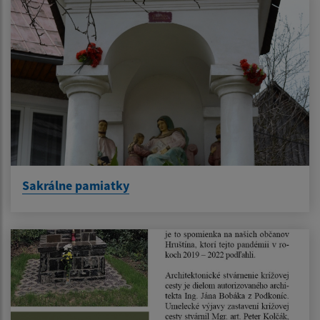
Sakrálne pamiatky