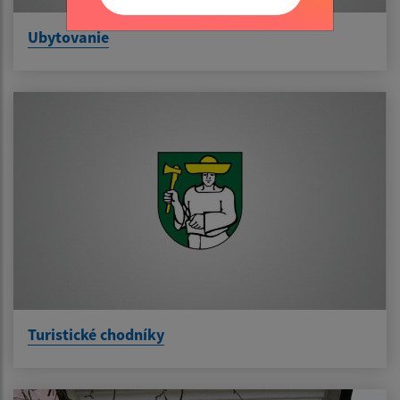
Ubytovanie
Turistické chodníky