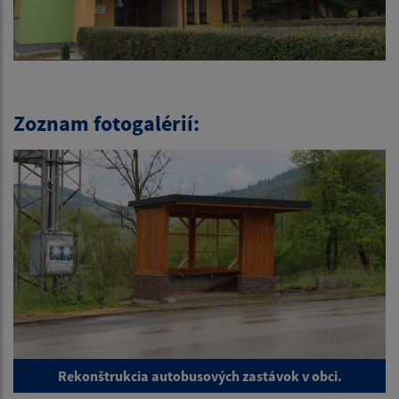
Zoznam fotogalérií:
Rekonštrukcia autobusových zastávok v obci.