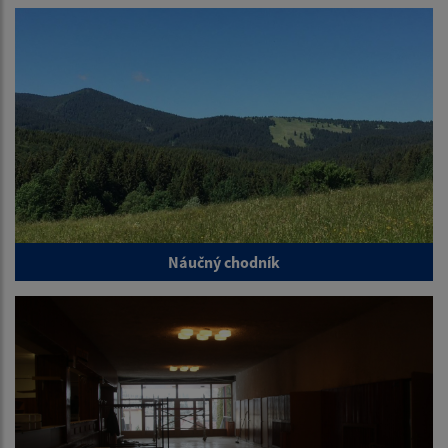
Náučný chodník