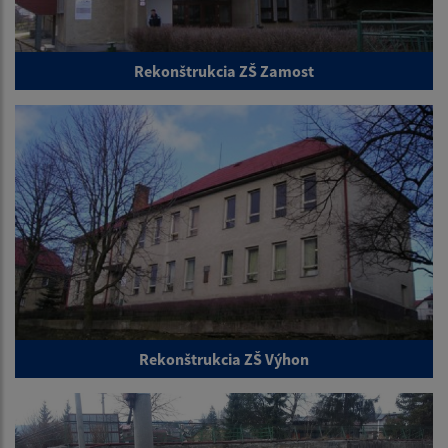
Rekonštrukcia ZŠ Zamost
Rekonštrukcia ZŠ Výhon