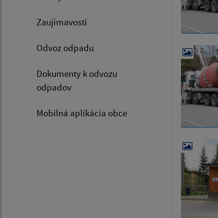
Zaujímavosti
Odvoz odpadu
Dokumenty k odvozu
odpadov
Mobilná aplikácia obce