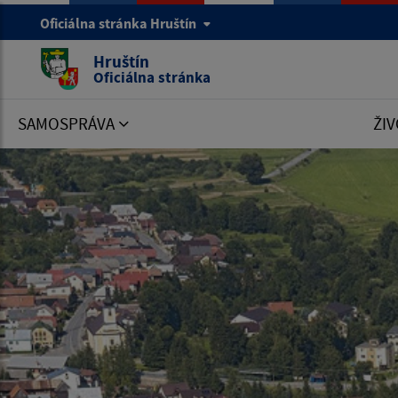
Oficiálna stránka Hruštín
Hruštín
Oficiálna stránka
SAMOSPRÁVA
ŽIV