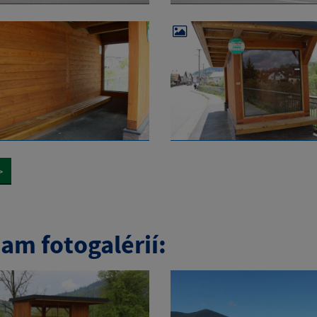
>
am fotogalérií: