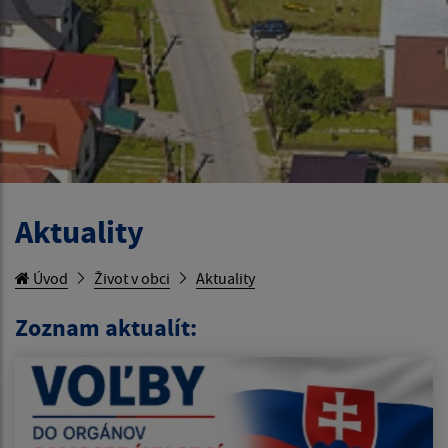
Aktuality
Úvod
Život v obci
Aktuality
Zoznam aktualít: