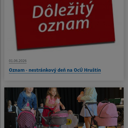
01.06.2026
Oznam - nestránkový deň na OcÚ Hruštín