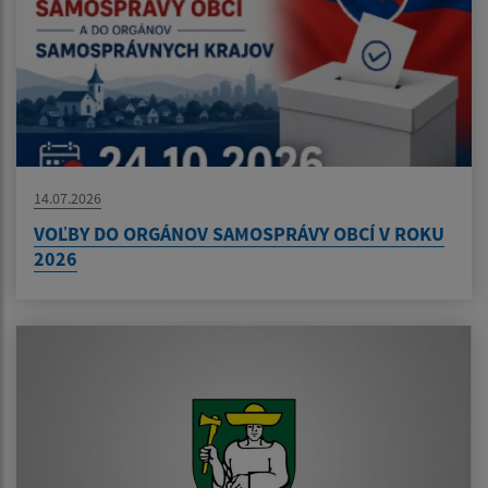
14.07.2026
VOĽBY DO ORGÁNOV SAMOSPRÁVY OBCÍ V ROKU
2026