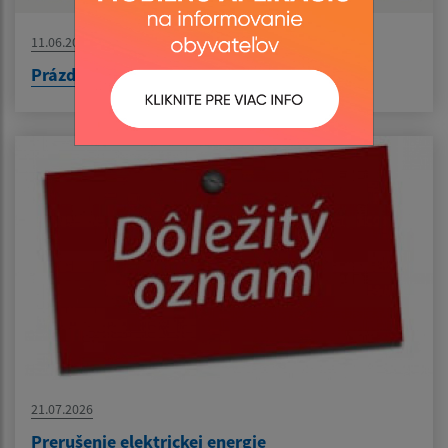
11.06.2026
Prázdninový workshop - Keramika spája
21.07.2026
Prerušenie elektrickej energie