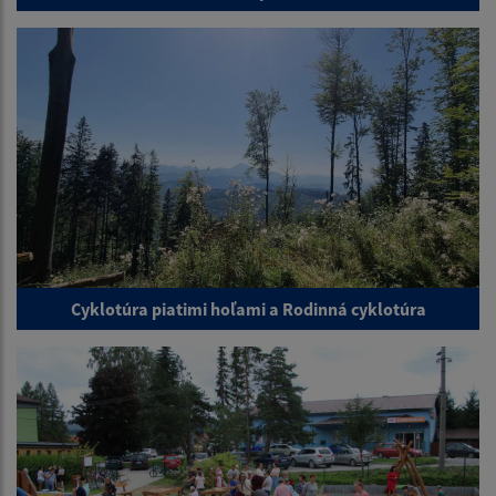
Cyklotúra piatimi hoľami a Rodinná cyklotúra