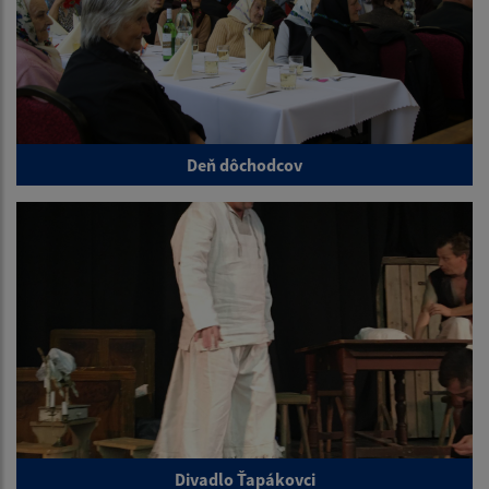
Deň dôchodcov
Divadlo Ťapákovci