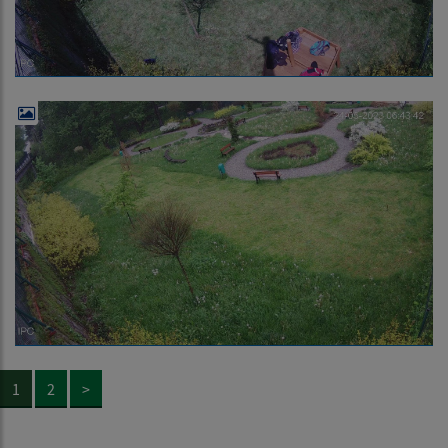
1
2
>