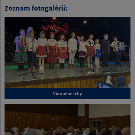
Zoznam fotogalérií:
Vianočné trhy