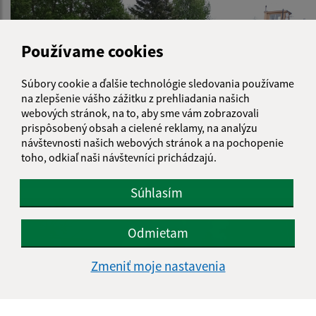
Používame cookies
Súbory cookie a ďalšie technológie sledovania používame
na zlepšenie vášho zážitku z prehliadania našich
webových stránok, na to, aby sme vám zobrazovali
prispôsobený obsah a cielené reklamy, na analýzu
návštevnosti našich webových stránok a na pochopenie
toho, odkiaľ naši návštevníci prichádzajú.
Detské inkluzívne ihrisko " Rodinka"
Súhlasím
Odmietam
Zmeniť moje nastavenia