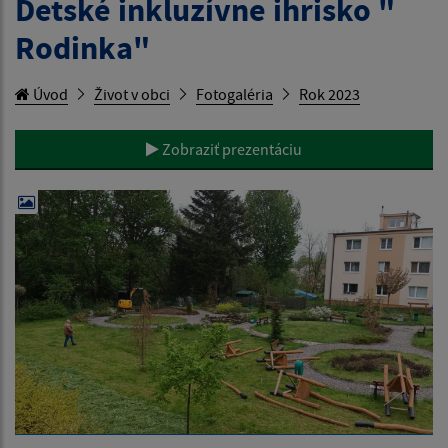
Detské inkluzívne ihrisko "
Rodinka"
Úvod
Život v obci
Fotogaléria
Rok 2023
Zobraziť prezentáciu