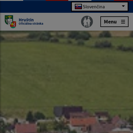
Slovenčina
Hruštín
Menu
Oficiálna stránka