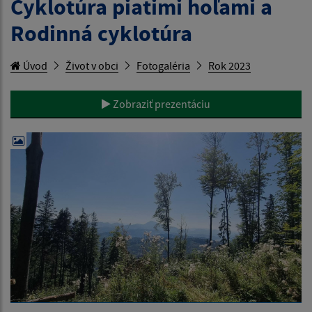
Cyklotúra piatimi hoľami a
Rodinná cyklotúra
Úvod
Život v obci
Fotogaléria
Rok 2023
Zobraziť prezentáciu