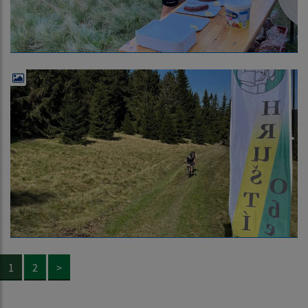
1
2
>