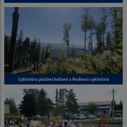
Cyklotúra piatimi hoľami a Rodinná cyklotúra