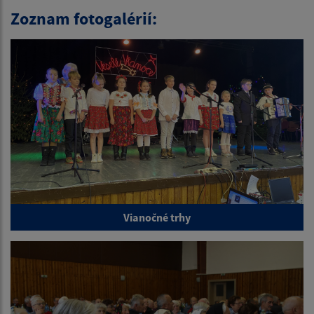
Zoznam fotogalérií:
Vianočné trhy