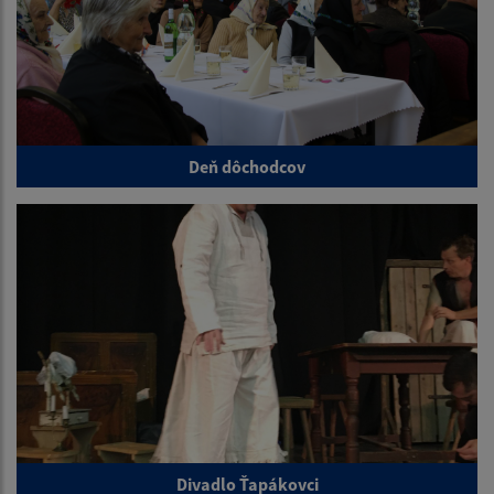
Deň dôchodcov
Divadlo Ťapákovci