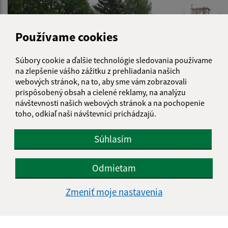
Používame cookies
Súbory cookie a ďalšie technológie sledovania používame
na zlepšenie vášho zážitku z prehliadania našich
webových stránok, na to, aby sme vám zobrazovali
prispôsobený obsah a cielené reklamy, na analýzu
návštevnosti našich webových stránok a na pochopenie
toho, odkiaľ naši návštevníci prichádzajú.
Detské inkluzívne ihrisko " Rodinka"
Súhlasím
Odmietam
Zmeniť moje nastavenia