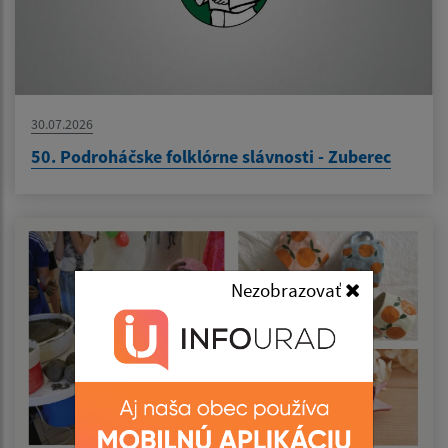
30.07.2026
50. Podroháčske folklórne slávnosti - Zuberec
Nezobrazovať