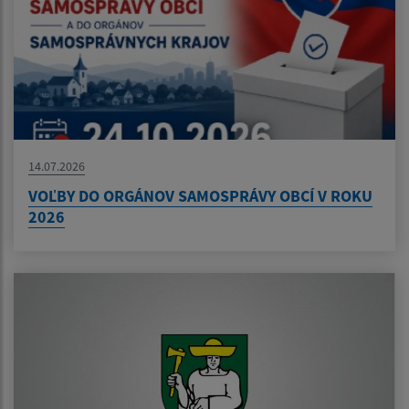
14.07.2026
VOĽBY DO ORGÁNOV SAMOSPRÁVY OBCÍ V ROKU
2026