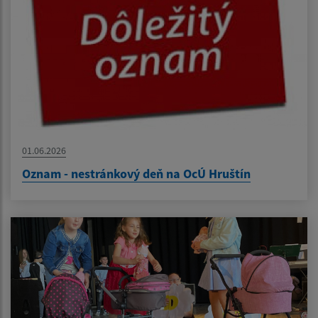
01.06.2026
Oznam - nestránkový deň na OcÚ Hruštín