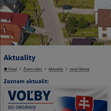
Aktuality
Úvod
Život v obci
Aktuality
nový článok
Zoznam aktualít: