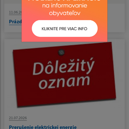
11.06.2026
Prázdninový workshop - Keramika spája
21.07.2026
Prerušenie elektrickej energie