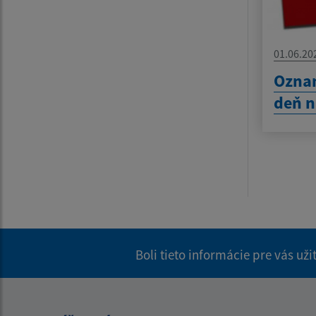
01.06.20
Oznam
deň n
Boli tieto informácie pre vás už