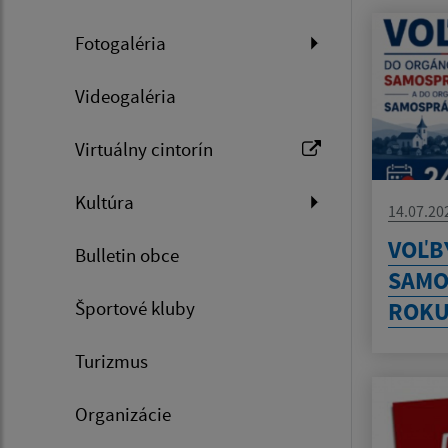
Fotogaléria
Videogaléria
Virtuálny cintorín
Kultúra
14.07.20
VOĽB
Bulletin obce
SAMO
Športové kluby
ROKU
Turizmus
Organizácie