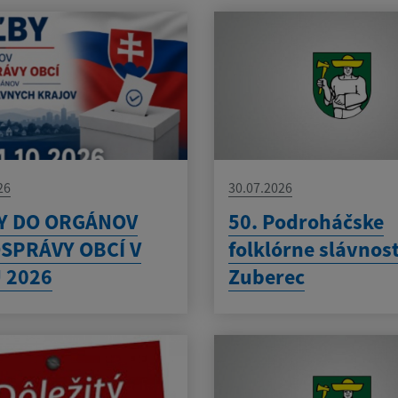
26
30.07.2026
Y DO ORGÁNOV
50. Podroháčske
SPRÁVY OBCÍ V
folklórne slávnost
 2026
Zuberec