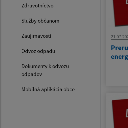
Zdravotníctvo
Služby občanom
Zaujímavosti
21.07.20
Preru
Odvoz odpadu
energ
Dokumenty k odvozu
odpadov
Mobilná aplikácia obce