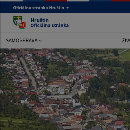
Oficiálna stránka Hruštín
Hruštín
Oficiálna stránka
SAMOSPRÁVA
ŽIV