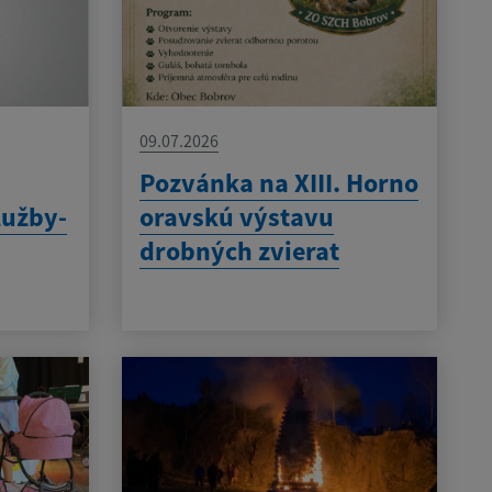
09.07.2026
Pozvánka na XIII. Horno
lužby-
oravskú výstavu
drobných zvierat