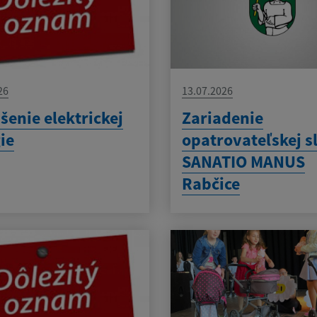
26
13.07.2026
šenie elektrickej
Zariadenie
ie
opatrovateľskej s
SANATIO MANUS
Rabčice