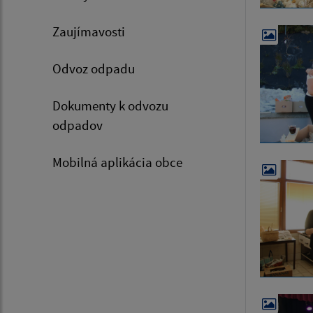
Zaujímavosti
Odvoz odpadu
Dokumenty k odvozu
odpadov
Mobilná aplikácia obce