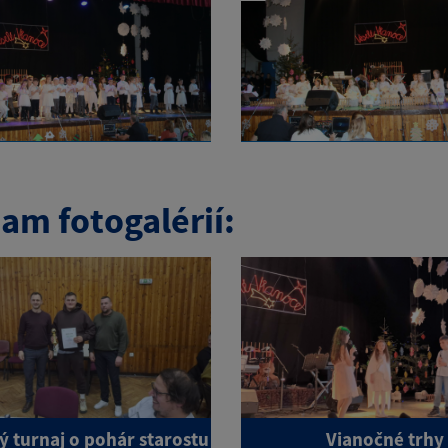
am fotogalérií:
ý turnaj o pohár starostu
Vianočné trhy