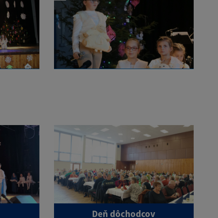
Deň dôchodcov