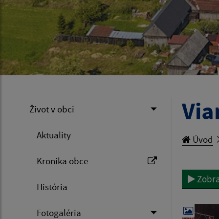
Via
Život v obci
Aktuality
Úvod
Kronika obce
Zobra
História
Fotogaléria