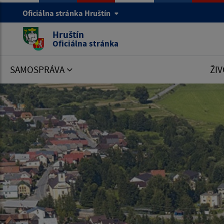
Oficiálna stránka Hruštín
Hruštín
Oficiálna stránka
SAMOSPRÁVA
ŽIV