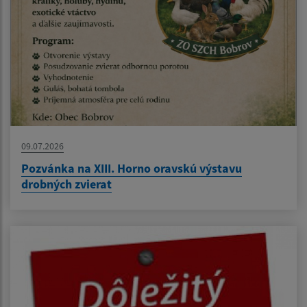
09.07.2026
Pozvánka na XIII. Horno oravskú výstavu
drobných zvierat