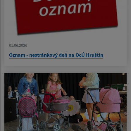
01.06.2026
Oznam - nestránkový deň na OcÚ Hruštín