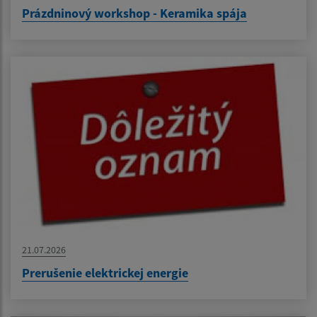
Prázdninový workshop - Keramika spája
21.07.2026
Prerušenie elektrickej energie