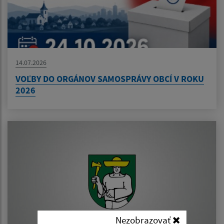
14.07.2026
VOĽBY DO ORGÁNOV SAMOSPRÁVY OBCÍ V ROKU
2026
Nezobrazovať