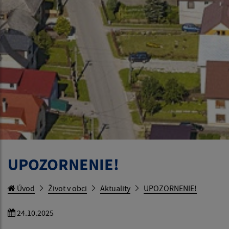
UPOZORNENIE!
Úvod
Život v obci
Aktuality
UPOZORNENIE!
24.10.2025