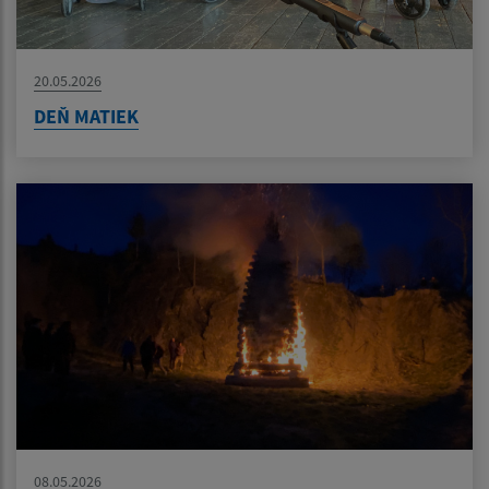
20.05.2026
DEŇ MATIEK
08.05.2026