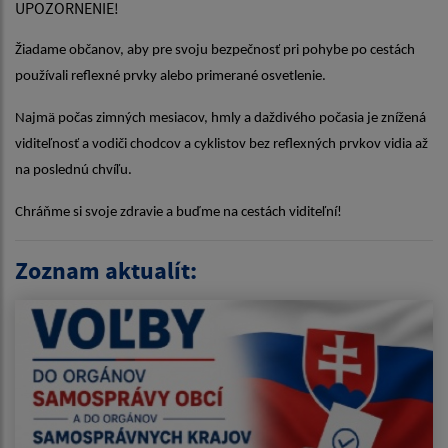
UPOZORNENIE!
Žiadame občanov, aby pre svoju bezpečnosť pri pohybe po cestách
používali reflexné prvky alebo primerané osvetlenie.
Najmä počas zimných mesiacov, hmly a daždivého počasia je znížená
viditeľnosť a vodiči chodcov a cyklistov bez reflexných prvkov vidia až
na poslednú chvíľu.
Chráňme si svoje zdravie a buďme na cestách viditeľní!
Zoznam aktualít: