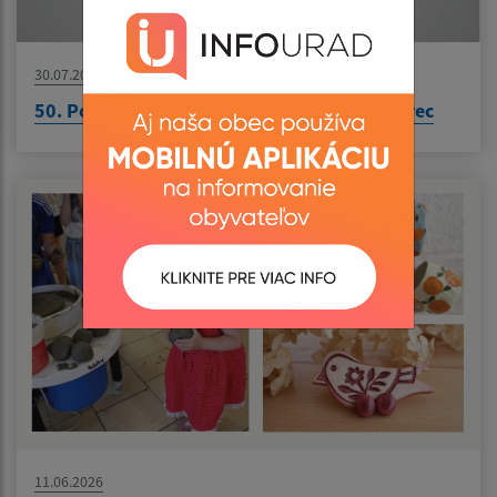
30.07.2026
50. Podroháčske folklórne slávnosti - Zuberec
11.06.2026