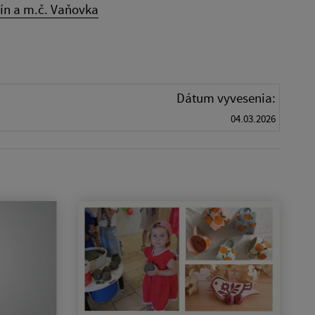
tín a m.č. Vaňovka
Dátum vyvesenia:
04.03.2026