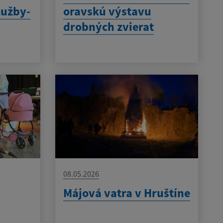
lužby-
oravskú výstavu
drobných zvierat
08.05.2026
Májová vatra v Hruštíne