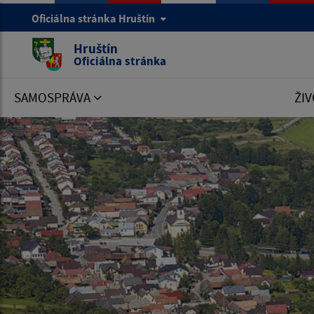
Oficiálna stránka Hruštín
Hruštín
Oficiálna stránka
SAMOSPRÁVA
ŽIV