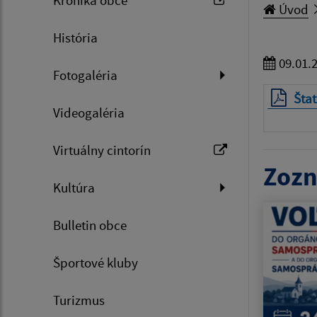
Úvod
História
09.01.
Fotogaléria
Štat
Videogaléria
Virtuálny cintorín
Zozn
Kultúra
Bulletin obce
Športové kluby
Turizmus