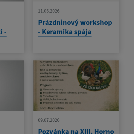
11.06.2026
Prázdninový workshop
i -
- Keramika spája
09.07.2026
Pozvánka na XIII. Horno