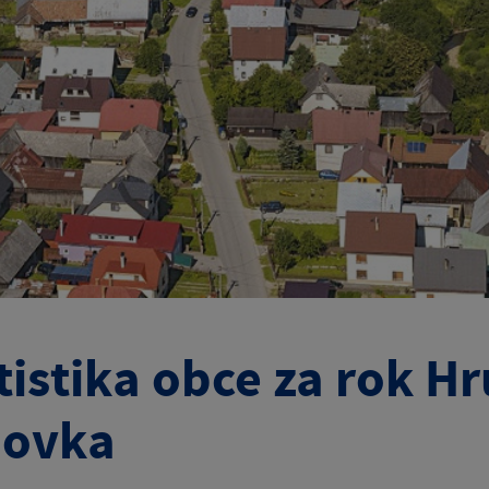
tistika obce za rok Hr
ňovka