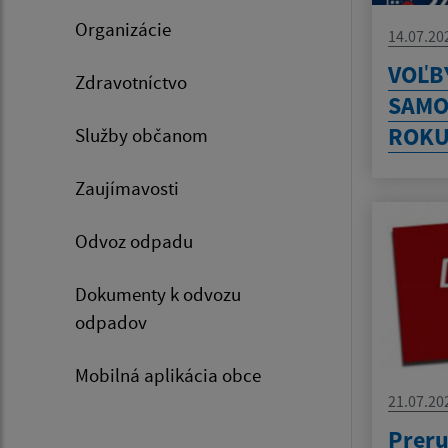
Organizácie
14.07.20
VOĽB
Zdravotníctvo
SAMO
ROKU
Služby občanom
Zaujímavosti
Odvoz odpadu
Dokumenty k odvozu
odpadov
Mobilná aplikácia obce
21.07.20
Preru