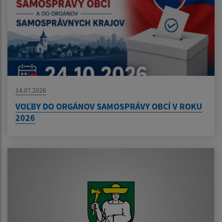
14.07.2026
VOĽBY DO ORGÁNOV SAMOSPRÁVY OBCÍ V ROKU
2026