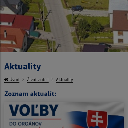
Aktuality
Úvod
Život v obci
Aktuality
Zoznam aktualít: