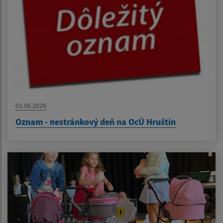
01.06.2026
Oznam - nestránkový deň na OcÚ Hruštín