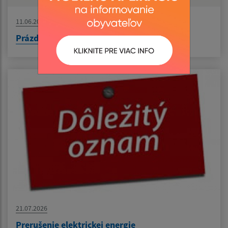
11.06.2026
Prázdninový workshop - Keramika spája
21.07.2026
Prerušenie elektrickej energie