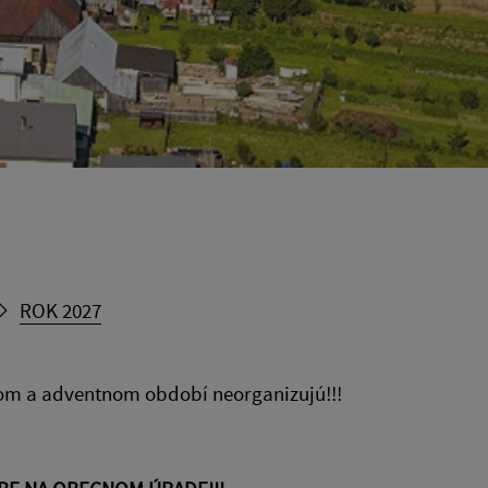
ROK 2027
nom a adventnom období neorganizujú!!!