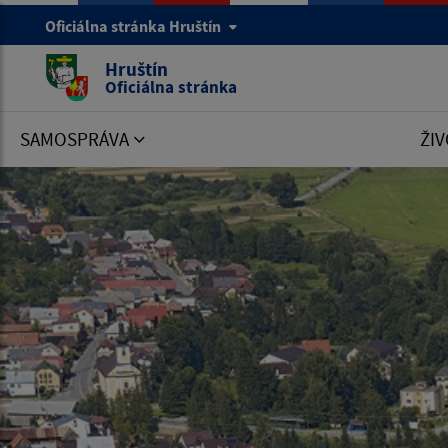
Oficiálna stránka Hruštín
Hruštín
Oficiálna stránka
SAMOSPRÁVA
ŽIV