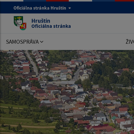
Oficiálna stránka Hruštín
Hruštín
Oficiálna stránka
SAMOSPRÁVA
ŽIV