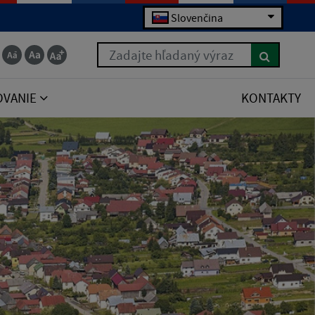
Slovenčina
Zadajte hľadaný výraz
OVANIE
KONTAKTY