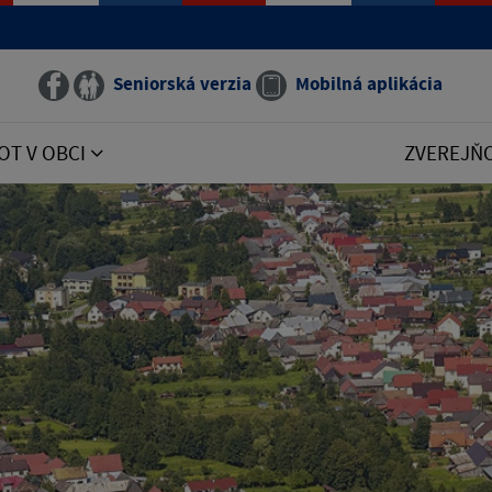
Seniorská verzia
Mobilná aplikácia
OT V OBCI
ZVEREJŇ