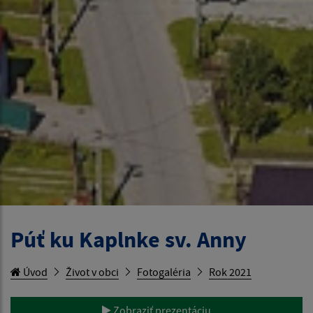
Púť ku Kaplnke sv. Anny
Úvod
Život v obci
Fotogaléria
Rok 2021
Zobraziť prezentáciu