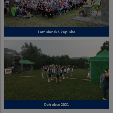
Lomnianská kaplnka
Deň obce 2021