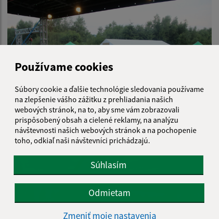
Používame cookies
Súbory cookie a ďalšie technológie sledovania používame
na zlepšenie vášho zážitku z prehliadania našich
webových stránok, na to, aby sme vám zobrazovali
prispôsobený obsah a cielené reklamy, na analýzu
Deň obce 2021 2.
návštevnosti našich webových stránok a na pochopenie
toho, odkiaľ naši návštevníci prichádzajú.
Súhlasím
Odmietam
Zmeniť moje nastavenia