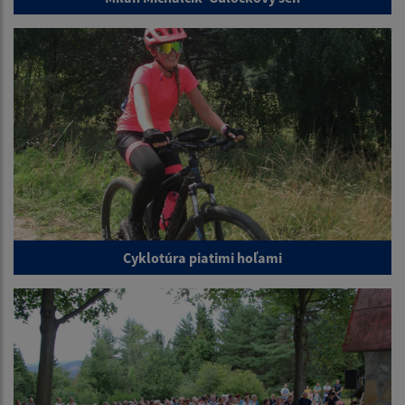
Cyklotúra piatimi hoľami