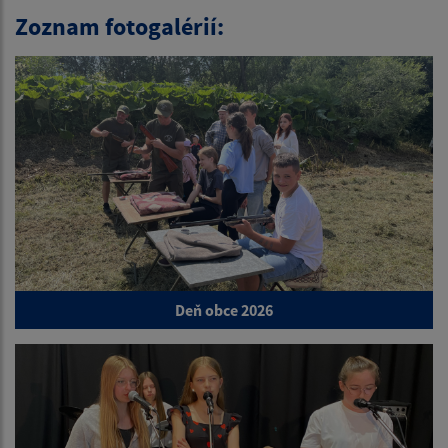
Zoznam fotogalérií:
Deň obce 2026