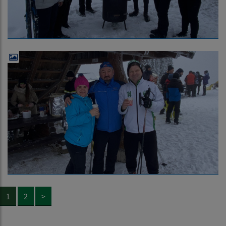
1
2
>