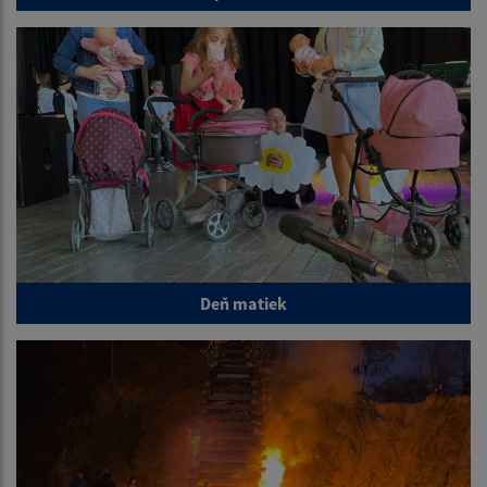
Deň matiek