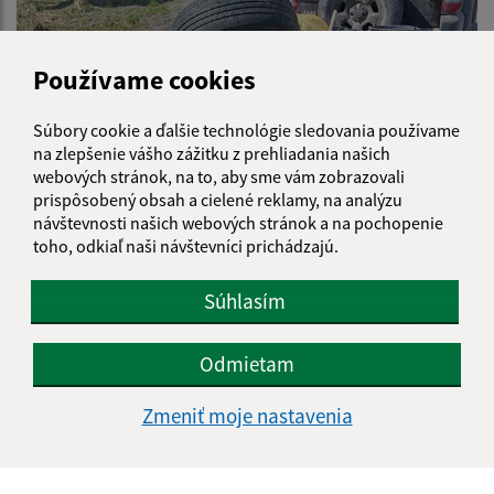
Používame cookies
Súbory cookie a ďalšie technológie sledovania používame
na zlepšenie vášho zážitku z prehliadania našich
webových stránok, na to, aby sme vám zobrazovali
prispôsobený obsah a cielené reklamy, na analýzu
návštevnosti našich webových stránok a na pochopenie
toho, odkiaľ naši návštevníci prichádzajú.
Čistý revír- Čistá príroda
Súhlasím
Odmietam
Zmeniť moje nastavenia