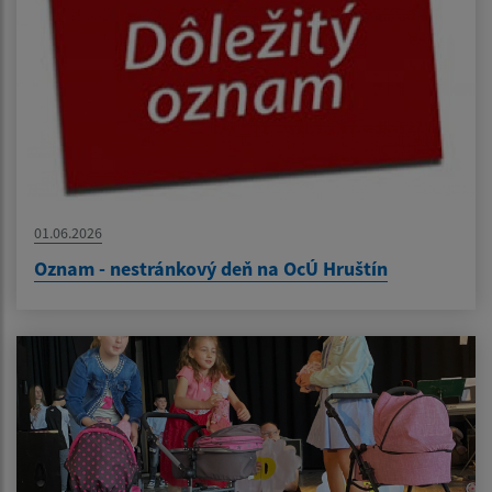
01.06.2026
Oznam - nestránkový deň na OcÚ Hruštín