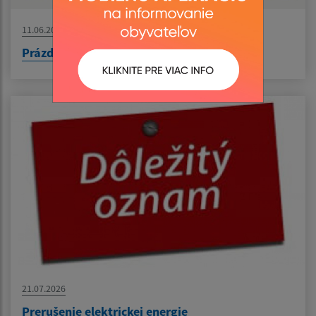
11.06.2026
Prázdninový workshop - Keramika spája
21.07.2026
Prerušenie elektrickej energie