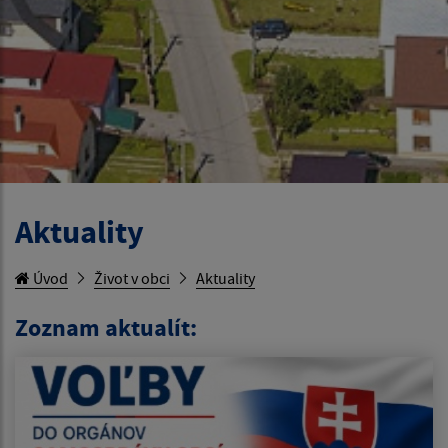
Aktuality
Úvod
Život v obci
Aktuality
Zoznam aktualít: