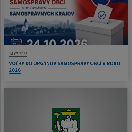
14.07.2026
VOĽBY DO ORGÁNOV SAMOSPRÁVY OBCÍ V ROKU
2026