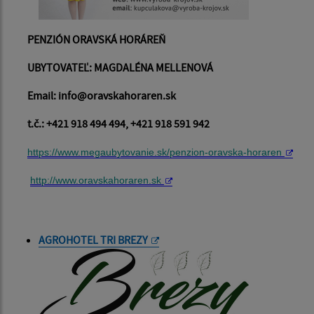
PENZIÓN ORAVSKÁ HORÁREŇ
UBYTOVATEĽ: MAGDALÉNA MELLENOVÁ
Email: info@oravskahoraren.sk
t.č.: +421 918 494 494, +421 918 591 942
https://www.megaubytovanie.sk/penzion-oravska-horaren
http://www.oravskahoraren.sk
AGROHOTEL TRI BREZY