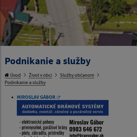
Podnikanie a služby
Úvod
Život v obci
Služby občanom
Podnikanie a služby
MIROSLAV GÁBOR