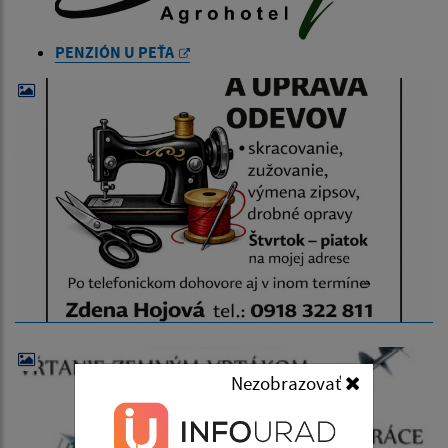
PENZIÓN U PEŤA
Nezobrazovať