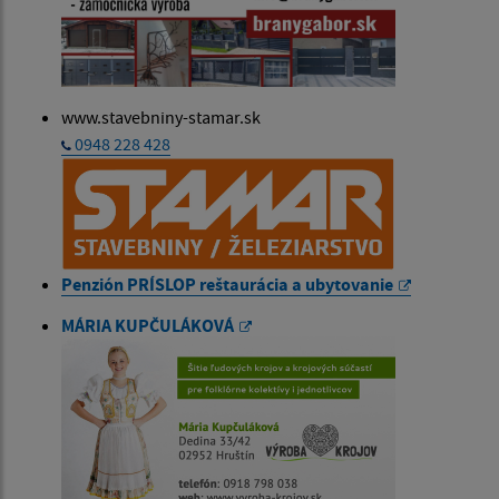
www.stavebniny-stamar.sk
0948 228 428
Penzión
PRÍSLOP
reštaurácia a ubytovanie
MÁRIA KUPČULÁKOVÁ