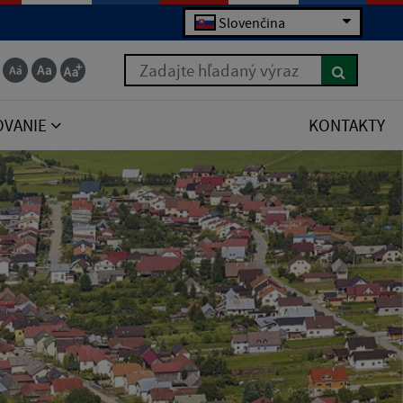
Slovenčina
Zadajte hľadaný výraz
OVANIE
KONTAKTY