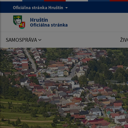
Oficiálna stránka Hruštín
Hruštín
Oficiálna stránka
SAMOSPRÁVA
ŽIV