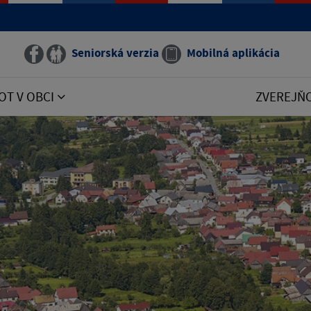
Seniorská verzia
Mobilná aplikácia
OT V OBCI
ZVEREJŇ