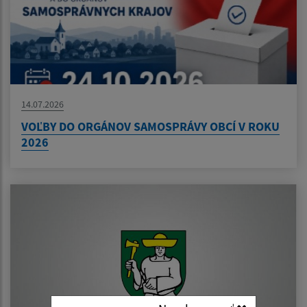
14.07.2026
VOĽBY DO ORGÁNOV SAMOSPRÁVY OBCÍ V ROKU
2026