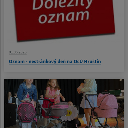
01.06.2026
Oznam - nestránkový deň na OcÚ Hruštín