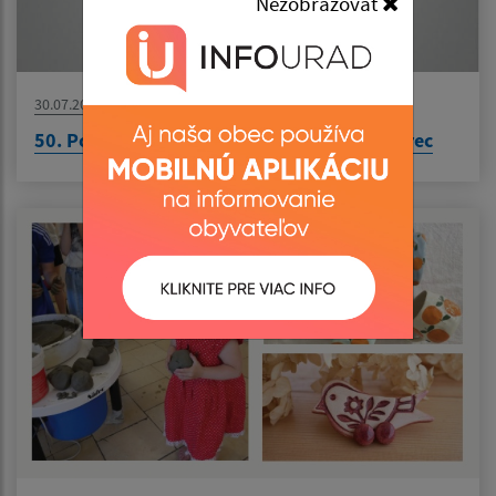
Nezobrazovať
30.07.2026
50. Podroháčske folklórne slávnosti - Zuberec