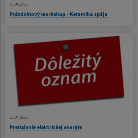
11.06.2026
Prázdninový workshop - Keramika spája
21.07.2026
Prerušenie elektrickej energie