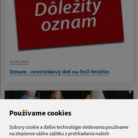
01.06.2026
Oznam - nestránkový deň na OcÚ Hruštín
Používame cookies
Súbory cookie a ďalšie technológie sledovania používame
na zlepšenie vášho zážitku z prehliadania našich