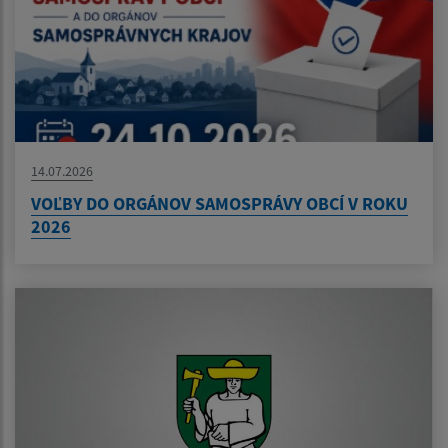
14.07.2026
VOĽBY DO ORGÁNOV SAMOSPRÁVY OBCÍ V ROKU
2026