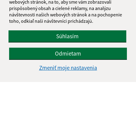
webových stránok, na to, aby sme vám zobrazovali
prispôsobený obsah a cielené reklamy, na analýzu
návštevnosti našich webových stránok a na pochopenie
toho, odkiaľ naši návštevníci prichádzajú.
Súhlasím
20.05.2026
DEŇ MATIEK
Odmietam
Zmeniť moje nastavenia