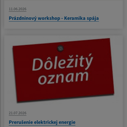
11.06.2026
Prázdninový workshop - Keramika spája
21.07.2026
Prerušenie elektrickej energie