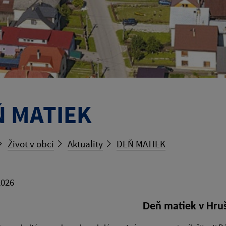
Ň MATIEK
Život v obci
Aktuality
DEŇ MATIEK
2026
Deň matiek v Hru