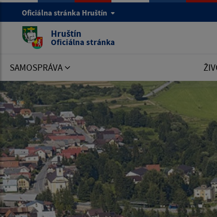
Oficiálna stránka Hruštín
Hruštín
Oficiálna stránka
SAMOSPRÁVA
ŽIV