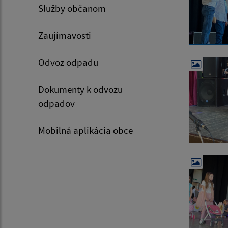
Služby občanom
Zaujímavosti
Odvoz odpadu
Dokumenty k odvozu
odpadov
Mobilná aplikácia obce