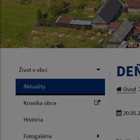
DE
Život v obci
Aktuality
Úvod
Kronika obce
20.05.
História
Fotogaléria