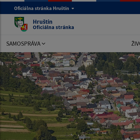
Oficiálna stránka Hruštín
Hruštín
Oficiálna stránka
SAMOSPRÁVA
ŽIV