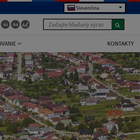
Slovenčina
Zadajte hľadaný výraz
OVANIE
KONTAKTY