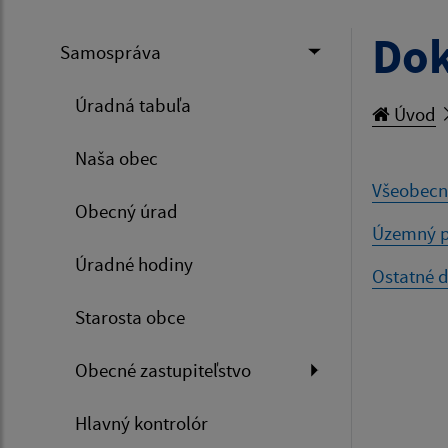
Do
Samospráva
Úradná tabuľa
Úvod
Naša obec
Všeobecn
Obecný úrad
Územný p
Úradné hodiny
Ostatné 
Starosta obce
Obecné zastupiteľstvo
Hlavný kontrolór