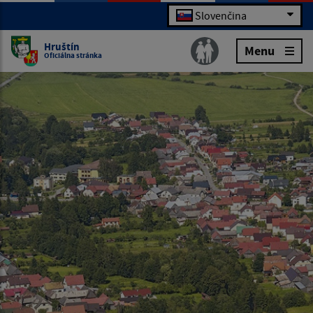
Slovenčina
Hruštín
Menu
Oficiálna stránka