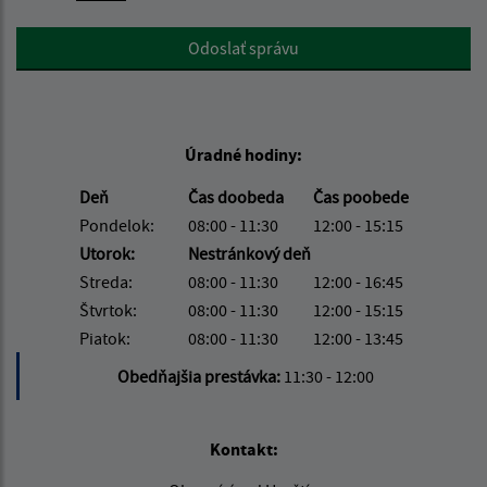
Google reCaptcha Response
Odoslať správu
Úradné hodiny:
Deň
Čas doobeda
Čas poobede
Pondelok:
08:00 - 11:30
12:00 - 15:15
Utorok:
Nestránkový deň
Streda:
08:00 - 11:30
12:00 - 16:45
Štvrtok:
08:00 - 11:30
12:00 - 15:15
Piatok:
08:00 - 11:30
12:00 - 13:45
Obedňajšia prestávka:
11:30 - 12:00
Kontakt: