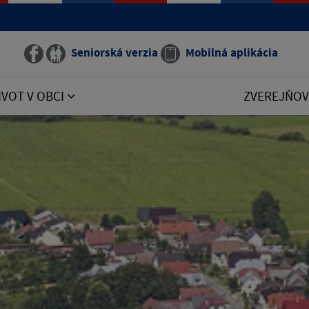
Seniorská verzia
Mobilná aplikácia
IVOT V OBCI
ZVEREJŇOV