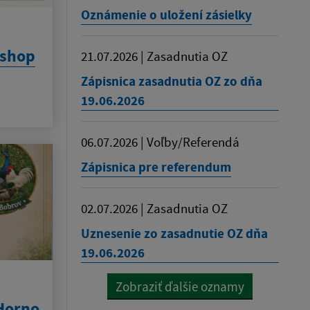
Oznámenie o uložení zásielky
kshop
21.07.2026 | Zasadnutia OZ
Zápisnica zasadnutia OZ zo dňa
19.06.2026
06.07.2026 | Voľby/Referendá
Zápisnica pre referendum
02.07.2026 | Zasadnutia OZ
Uznesenie zo zasadnutie OZ dňa
19.06.2026
Zobraziť ďalšie oznamy
 Horno