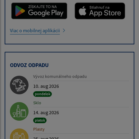
Viac o mobilnej aplikácii
ODVOZ ODPADU
Vývoz komunálneho odpadu
10. aug 2026
pondelok
Sklo
14. aug 2026
piatok
Plasty
25. aug 2026