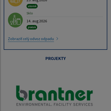
utorok
Sklo
14. aug 2026
piatok
Zobraziť celý odvoz odpadu
PROJEKTY