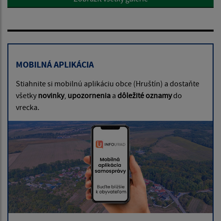
MOBILNÁ APLIKÁCIA
Stiahnite si mobilnú aplikáciu obce (Hruštín) a dostaňte
všetky
novinky
,
upozornenia
a
dôležité oznamy
do
vrecka.