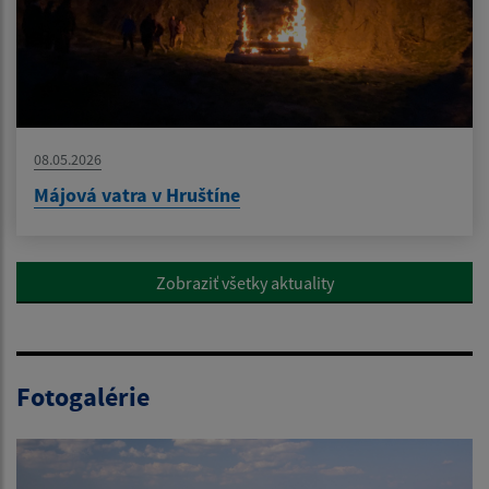
08.05.2026
Májová vatra v Hruštíne
Zobraziť všetky aktuality
Fotogalérie