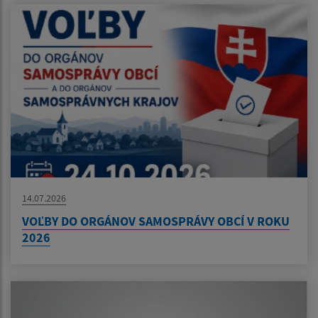
14.07.2026
VOĽBY DO ORGÁNOV SAMOSPRÁVY OBCÍ V ROKU
2026