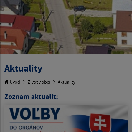
Aktuality
Úvod
Život v obci
Aktuality
Zoznam aktualít: