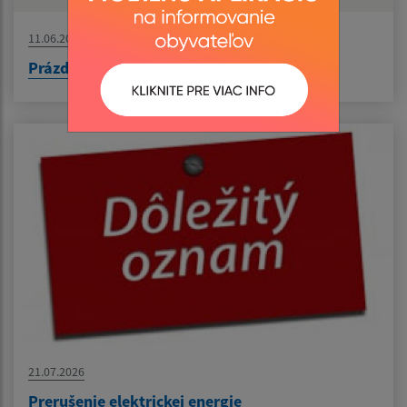
11.06.2026
Prázdninový workshop - Keramika spája
21.07.2026
Prerušenie elektrickej energie