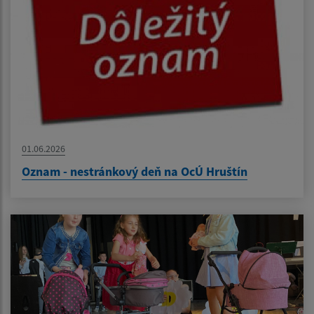
01.06.2026
Oznam - nestránkový deň na OcÚ Hruštín