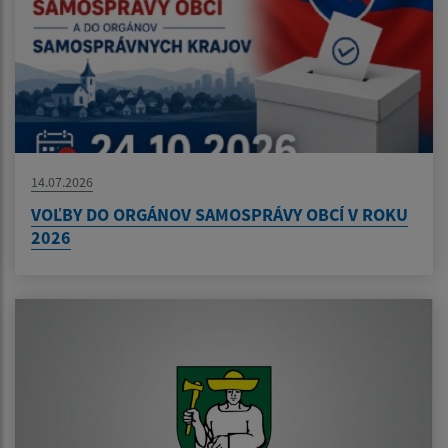
14.07.2026
VOĽBY DO ORGÁNOV SAMOSPRÁVY OBCÍ V ROKU
2026