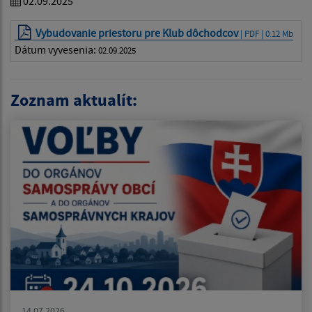
02.09.2025
Vybudovanie priestoru pre Klub dôchodcov
| PDF | 0.12 Mb
Dátum vyvesenia:
02.09.2025
Zoznam aktualít:
14.07.2026