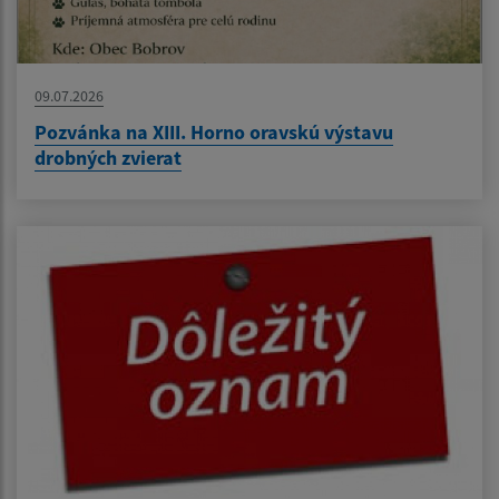
09.07.2026
Pozvánka na XIII. Horno oravskú výstavu
drobných zvierat