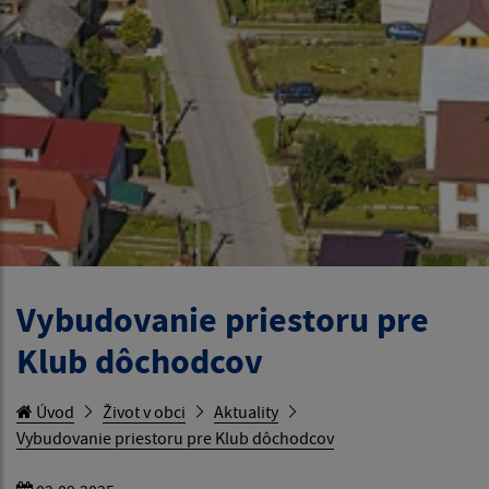
Vybudovanie priestoru pre
Klub dôchodcov
Úvod
Život v obci
Aktuality
Vybudovanie priestoru pre Klub dôchodcov