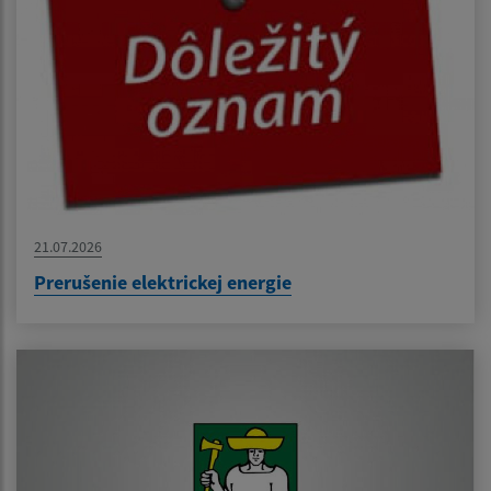
21.07.2026
Prerušenie elektrickej energie