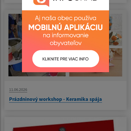
11.06.2026
Prázdninový workshop - Keramika spája