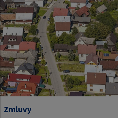
Zmluvy