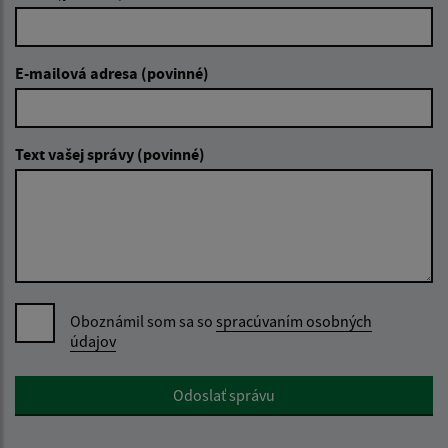
E-mailová adresa (povinné)
Text vašej správy (povinné)
Oboznámil som sa so
spracúvaním osobných
údajov
Google reCaptcha Response
Odoslať správu