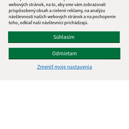
webových stránok, na to, aby sme vám zobrazovali
+421 43 557 71 11
prispôsobený obsah a cielené reklamy, na analýzu
návštevnosti našich webových stránok a na pochopenie
IČO: 00314501
toho, odkiaľ naši návštevníci prichádzajú.
Súhlasím
Odmietam
Zmeniť moje nastavenia
Informácie o stránke: